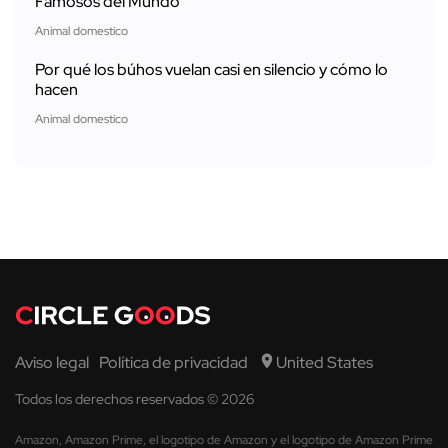
Famosos del Mundo
Animal domestico
Por qué los búhos vuelan casi en silencio y cómo lo
hacen
Animal domestico
Aviso legal
Política de privacidad
United States
Todos los derechos reservados © 2026
Amazon, Amazon Prime, el logotipo de Amazon y el logotipo de Amazon Prime