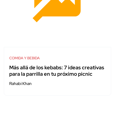
COMIDA Y BEBIDA
Más allá de los kebabs: 7 ideas creativas
para la parrilla en tu próximo picnic
Rahabi Khan