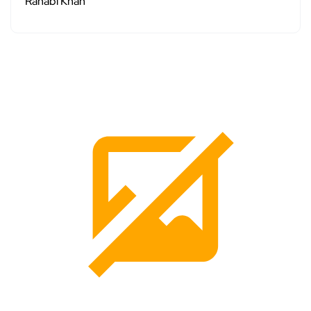
Rahabi Khan