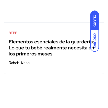
CLARO
BEBÉ
OSCURO
Elementos esenciales de la guardería:
Lo que tu bebé realmente necesita en
los primeros meses
Rahabi Khan