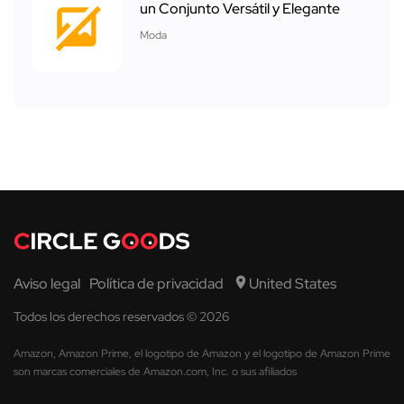
un Conjunto Versátil y Elegante
Moda
Aviso legal
Política de privacidad
United States
Todos los derechos reservados © 2026
Amazon, Amazon Prime, el logotipo de Amazon y el logotipo de Amazon Prime
son marcas comerciales de Amazon.com, Inc. o sus afiliados