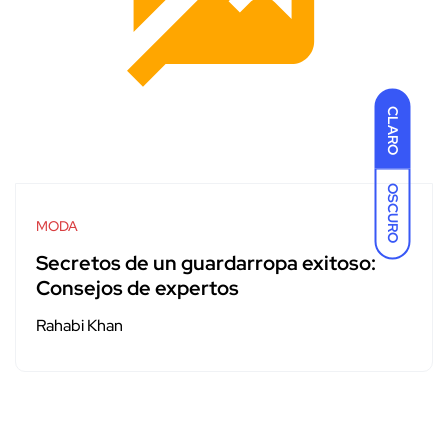
CLARO
OSCURO
MODA
Secretos de un guardarropa exitoso:
Consejos de expertos
Rahabi Khan