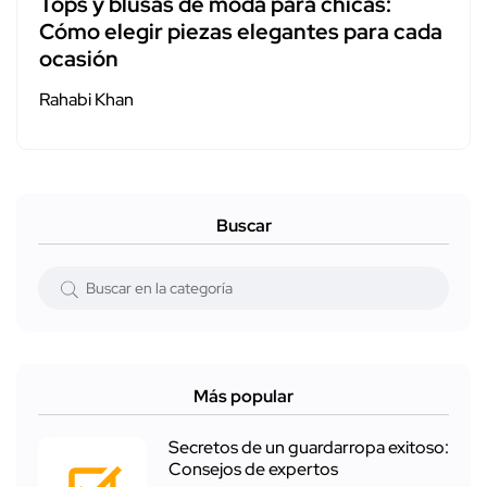
Tops y blusas de moda para chicas:
Cómo elegir piezas elegantes para cada
ocasión
Rahabi Khan
Buscar
Más popular
Secretos de un guardarropa exitoso:
Consejos de expertos