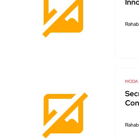
Inn
Rahab
MODA
Sec
Con
Rahab