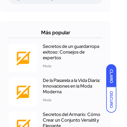
Más popular
Secretos de un guardarropa
exitoso: Consejos de
expertos
Moda
CLARO
De la Pasarela a la Vida Diaria:
Innovaciones en la Moda
Moderna
OSCURO
Moda
Secretos del Armario: Cómo
Crear un Conjunto Versátil y
Elegante