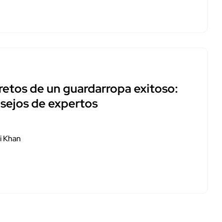
retos de un guardarropa exitoso:
sejos de expertos
i Khan