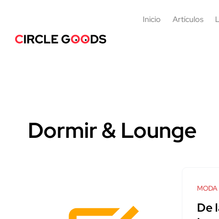
Inicio
Artículos
L
Dormir & Lounge
MODA
De l