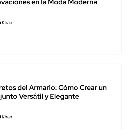
ovaciones en la Moda Moderna
i Khan
retos del Armario: Cómo Crear un
junto Versátil y Elegante
i Khan