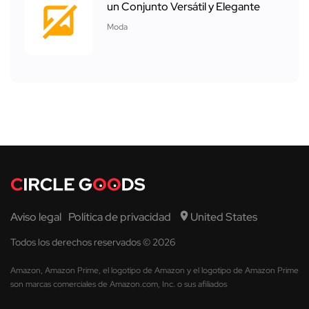
un Conjunto Versátil y Elegante
Moda
Aviso legal
Política de privacidad
United States
Todos los derechos reservados © 2026
Amazon, Amazon Prime, el logotipo de Amazon y el logotipo de Amazon Prime
son marcas comerciales de Amazon.com, Inc. o sus afiliados