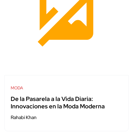
MODA
De la Pasarela a la Vida Diaria:
Innovaciones en la Moda Moderna
Rahabi Khan