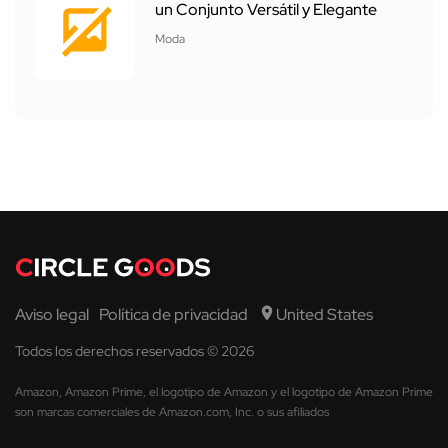
un Conjunto Versátil y Elegante
Moda
Aviso legal
Política de privacidad
United States
Todos los derechos reservados © 2026
Amazon, Amazon Prime, el logotipo de Amazon y el logotipo de Amazon Prime
son marcas comerciales de Amazon.com, Inc. o sus afiliados