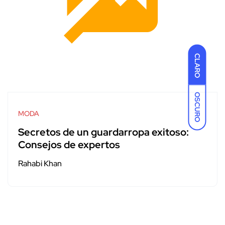
CLARO
OSCURO
MODA
Secretos de un guardarropa exitoso:
Consejos de expertos
Rahabi Khan