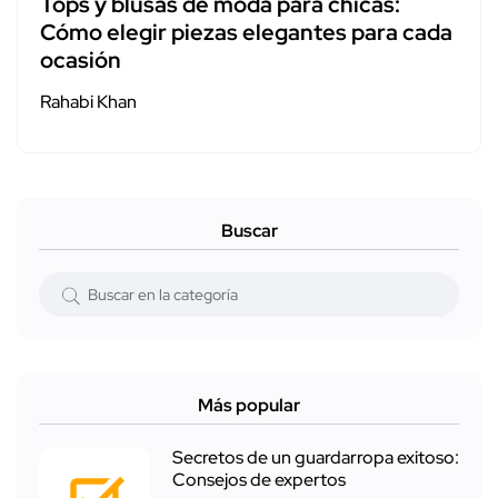
Tops y blusas de moda para chicas:
Cómo elegir piezas elegantes para cada
ocasión
Rahabi Khan
Buscar
Más popular
Secretos de un guardarropa exitoso:
Consejos de expertos