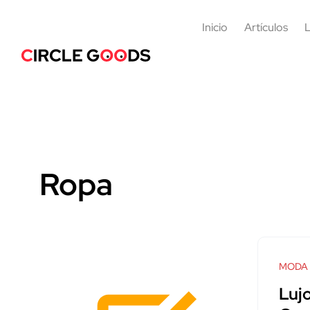
Inicio
Artículos
L
Ropa
MODA
Luj