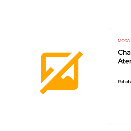
MODA
Cha
Ate
Rahab