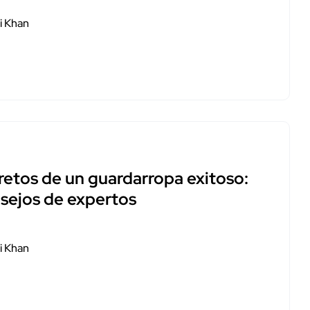
i Khan
retos de un guardarropa exitoso:
sejos de expertos
i Khan