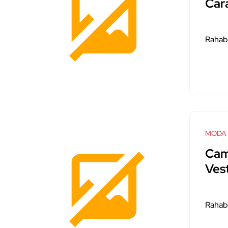
Car
Rahab
MODA
Cam
Ves
Rahab