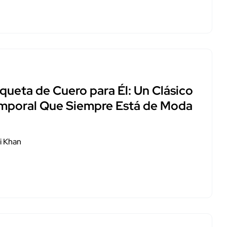
queta de Cuero para Él: Un Clásico
mporal Que Siempre Está de Moda
i Khan