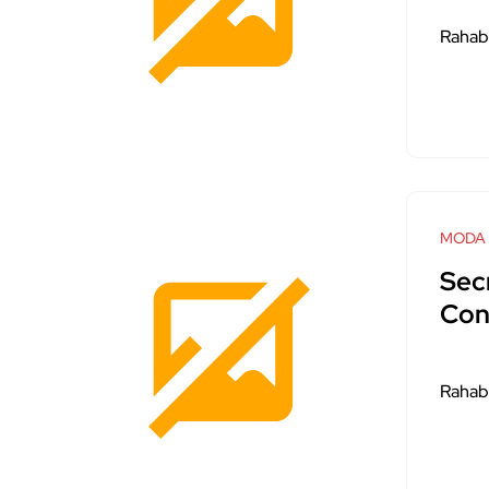
Rahab
MODA
Sec
Con
Rahab