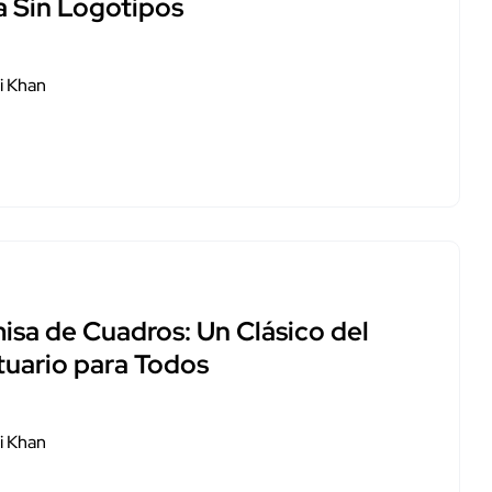
a Sin Logotipos
i Khan
isa de Cuadros: Un Clásico del
tuario para Todos
i Khan