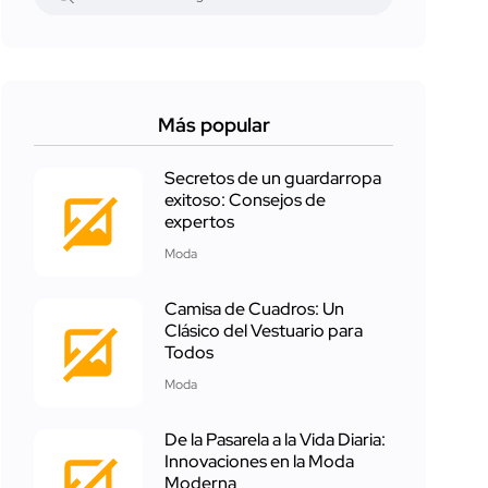
Más popular
Secretos de un guardarropa
exitoso: Consejos de
expertos
Moda
Camisa de Cuadros: Un
Clásico del Vestuario para
Todos
Moda
De la Pasarela a la Vida Diaria:
Innovaciones en la Moda
Moderna