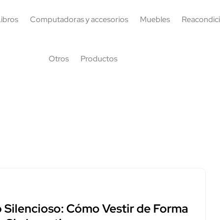
ibros
Computadoras y accesorios
Muebles
Reacondic
Otros
Productos
o Silencioso: Cómo Vestir de Forma