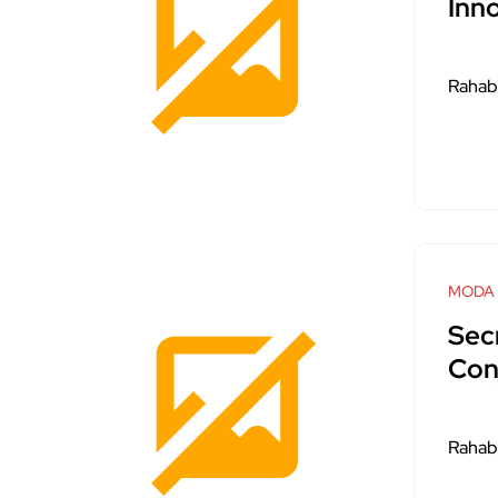
Inn
Rahab
MODA
Sec
Con
Rahab