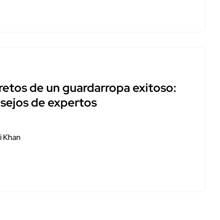
retos de un guardarropa exitoso:
sejos de expertos
i Khan