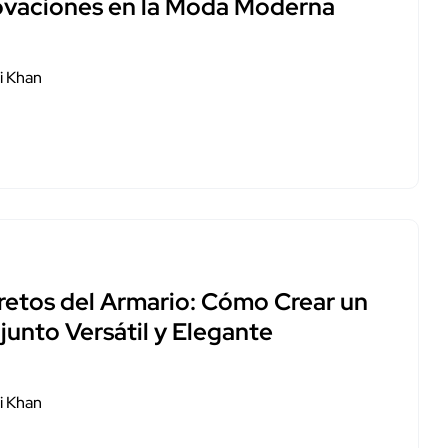
ovaciones en la Moda Moderna
i Khan
retos del Armario: Cómo Crear un
junto Versátil y Elegante
i Khan