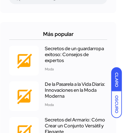
Más popular
Secretos de un guardarropa
exitoso: Consejos de
expertos
Moda
CLARO
De la Pasarela a la Vida Diaria:
Innovaciones en la Moda
Moderna
OSCURO
Moda
Secretos del Armario: Cómo
Crear un Conjunto Versátil y
Elegante