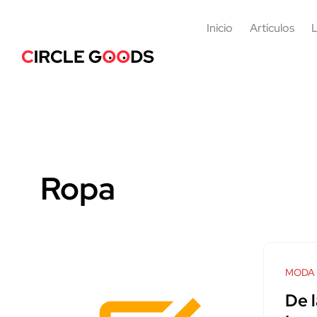
Inicio
Artículos
L
Ropa
MODA
De l