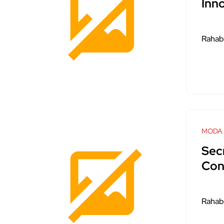
Inn
Rahab
MODA
Sec
Con
Rahab