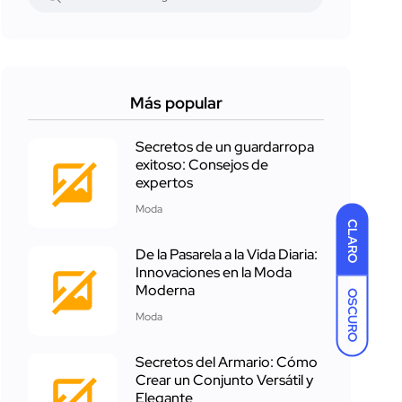
Más popular
Secretos de un guardarropa
exitoso: Consejos de
expertos
Moda
CLARO
De la Pasarela a la Vida Diaria:
Innovaciones en la Moda
Moderna
OSCURO
Moda
Secretos del Armario: Cómo
Crear un Conjunto Versátil y
Elegante