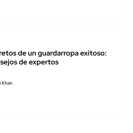
retos de un guardarropa exitoso:
sejos de expertos
i Khan