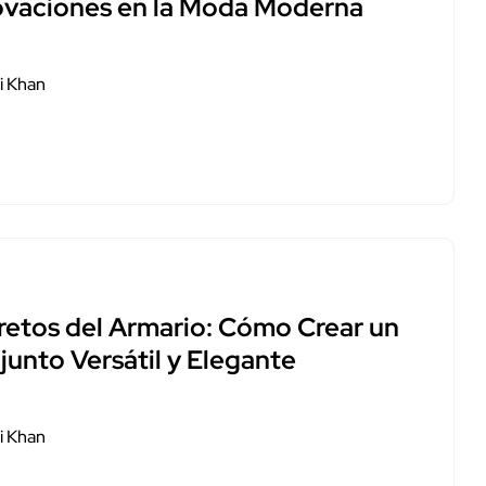
ovaciones en la Moda Moderna
i Khan
retos del Armario: Cómo Crear un
junto Versátil y Elegante
i Khan