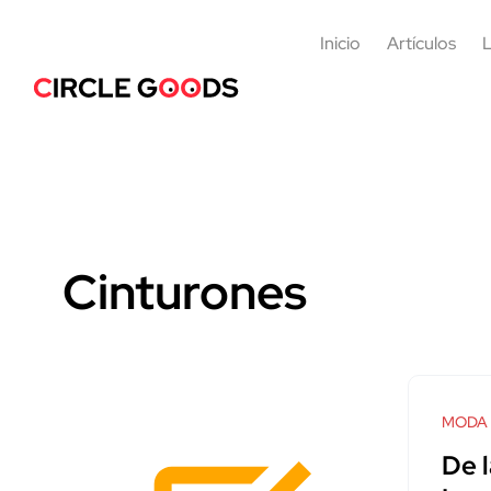
Inicio
Artículos
L
Cinturones
MODA
De l