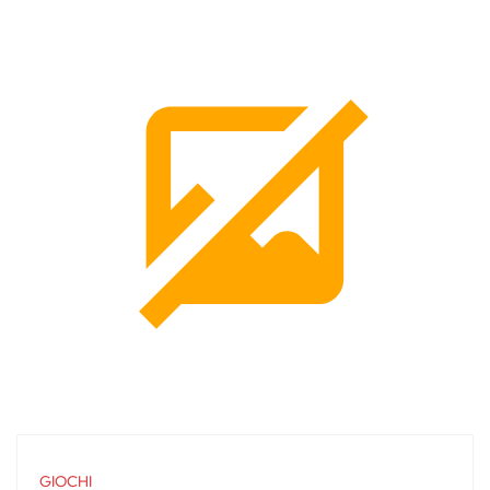
GIOCHI