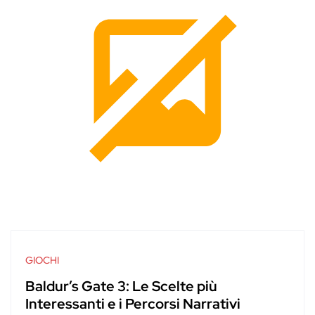
GIOCHI
Baldur’s Gate 3: Le Scelte più
Interessanti e i Percorsi Narrativi