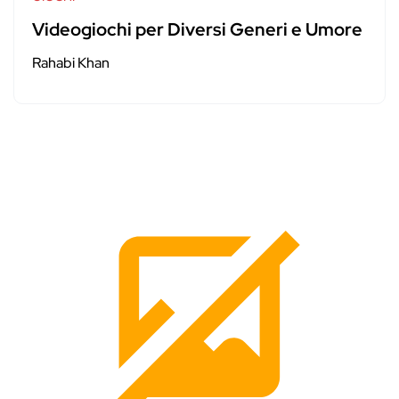
Videogiochi per Diversi Generi e Umore
Rahabi Khan