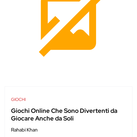
GIOCHI
Giochi Online Che Sono Divertenti da
Giocare Anche da Soli
Rahabi Khan