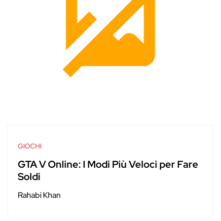
GIOCHI
GTA V Online: I Modi Più Veloci per Fare
Soldi
Rahabi Khan