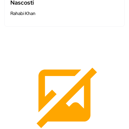
Nascosti
Rahabi Khan