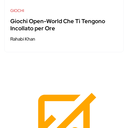
GIOCHI
Giochi Open-World Che Ti Tengono
Incollato per Ore
Rahabi Khan