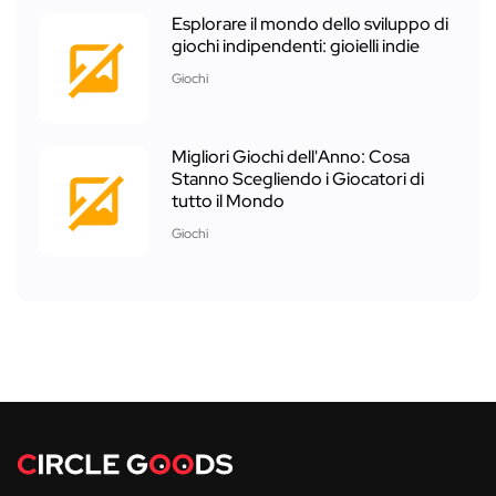
Esplorare il mondo dello sviluppo di
giochi indipendenti: gioielli indie
Giochi
Migliori Giochi dell'Anno: Cosa
Stanno Scegliendo i Giocatori di
tutto il Mondo
Giochi