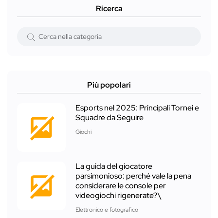
Ricerca
Più popolari
Esports nel 2025: Principali Tornei e
Squadre da Seguire
Giochi
La guida del giocatore
parsimonioso: perché vale la pena
considerare le console per
videogiochi rigenerate?\
Elettronico e fotografico