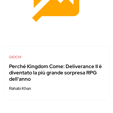
GIOCHI
Perché Kingdom Come: Deliverance II è
diventato la più grande sorpresa RPG
dell'anno
Rahabi Khan