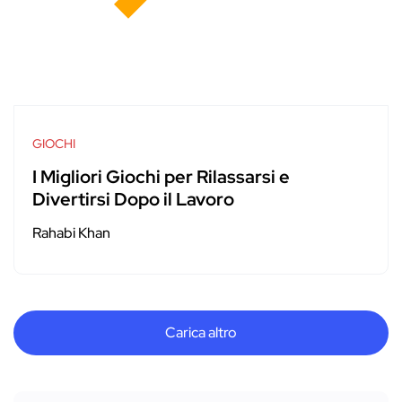
GIOCHI
I Migliori Giochi per Rilassarsi e
Divertirsi Dopo il Lavoro
Rahabi Khan
Carica altro