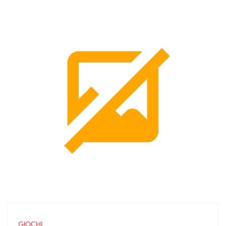
GIOCHI