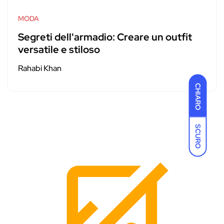
MODA
Segreti dell'armadio: Creare un outfit
versatile e stiloso
Rahabi Khan
CHIARO
SCURO