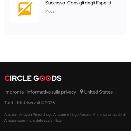
Successo: Consigli degli Esperti
Moda
Impronta
Informativa sulla privacy
United States
Tutti i diritti riservati © 2026
Amazon, Amazon Prime, il logo Amazon e il logo Amazon Prime sono marchi di
Amazon.com, Inc. o delle sue affiliate