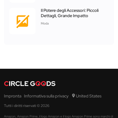
Il Potere degli Accessori: Piccoli
Dettagli, Grande Impatto
Moda
Impronta
Informativa sulla privacy
United States
Tutti i diritti riservati © 2026
Amazon, Amazon Prime, il logo Amazon e il logo Amazon Prime sono marchi di