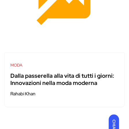
MODA
Dalla passerella alla vita di tutti i giorni:
Innovazioni nella moda moderna
Rahabi Khan
CHIARO