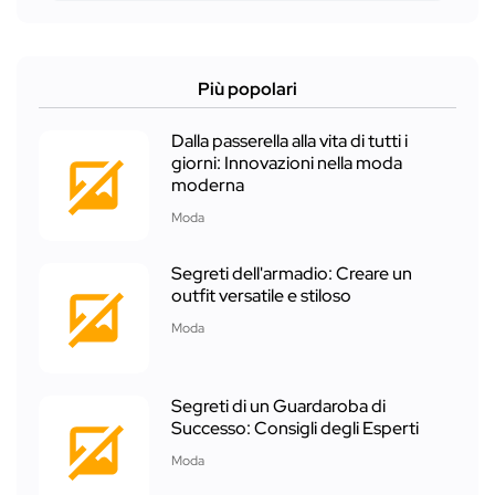
Più popolari
Dalla passerella alla vita di tutti i
giorni: Innovazioni nella moda
moderna
Moda
Segreti dell'armadio: Creare un
outfit versatile e stiloso
Moda
Segreti di un Guardaroba di
Successo: Consigli degli Esperti
Moda