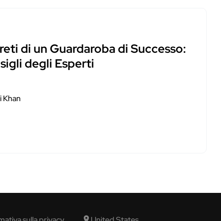
reti di un Guardaroba di Successo:
igli degli Esperti
i Khan
mativa sulla privacy
United States