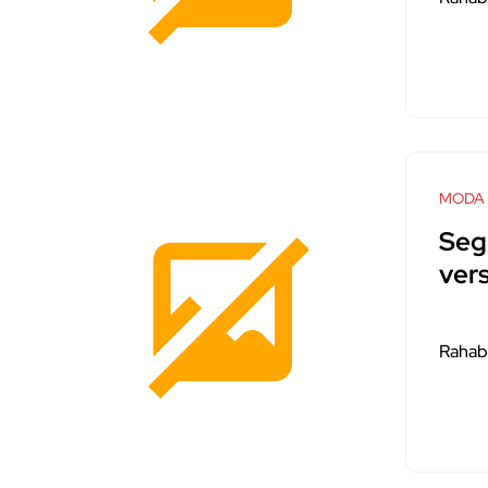
MODA
Segr
vers
Rahab