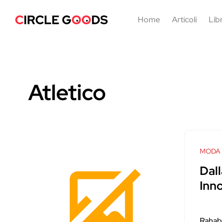
Home
Articoli
Libr
Atletico
MODA
Dall
Inn
Rahab