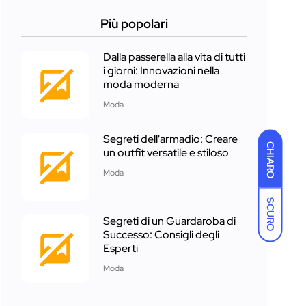
Più popolari
Dalla passerella alla vita di tutti
i giorni: Innovazioni nella
moda moderna
Moda
Segreti dell'armadio: Creare
CHIARO
un outfit versatile e stiloso
Moda
SCURO
Segreti di un Guardaroba di
Successo: Consigli degli
Esperti
Moda