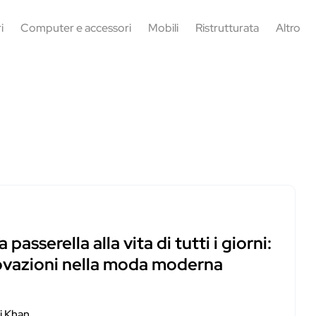
i
Computer e accessori
Mobili
Ristrutturata
Altro
a passerella alla vita di tutti i giorni:
ovazioni nella moda moderna
i Khan