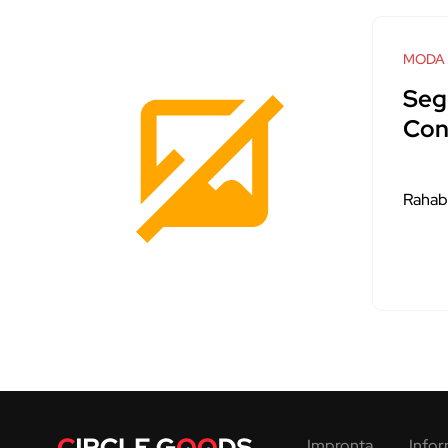
MODA
Seg
Cons
Rahab
Impronta
Infor