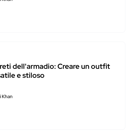
eti dell'armadio: Creare un outfit
atile e stiloso
i Khan