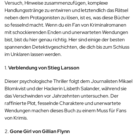
Versuch, Hinweise zusammenzufügen, komplexe
Handlungsstränge zu entwirren und letztendlich das Rätsel
neben dem Protagonisten zu lösen, ist es, was diese Bücher
so fesselnd macht. Wenn du ein Fan von Kriminalromanen
mit schockierenden Enden und unerwarteten Wendungen
bist, bist du hier genau richtig. Hier sind einige der besten
spannenden Detektivgeschichten, die dich bis zum Schluss
im Unklaren lassen werden.
1.
Verblendung von Stieg Larsson
Dieser psychologische Thriller folgt dem Journalisten Mikael
Blomkvist und der Hackerin Lisbeth Salander, während sie
das Verschwinden vor Jahrzehnten untersuchen. Der
raffinierte Plot, fesselnde Charaktere und unerwartete
Wendungen machen dieses Buch zu einem Muss für Fans
von Krimis.
2.
Gone Girl von Gillian Flynn