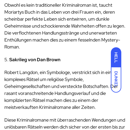
Obwohl es kein traditioneller Kriminalroman ist, taucht
Moriartys Buch in das Leben von drei Frauen ein, deren
scheinbar perfekte Leben sich entwirren, um dunkle
Geheimnisse und schockierende Wahrheiten offen zu legen.
Die verflochtenen Handlungsstränge und unerwarteten
Enthüllungen machen dies zu einem fesselnden Mystery-
Roman.
HELL
5.
Sakrileg von Dan Brown
Robert Langdon, ein Symbologe, verstrickt sich in ein
DUNKEL
komplexes Rätsel um religiöse Symbole,
Geheimgesellschaften und versteckte Botschaften. Der
rasant voranschreitende Handlungsverlauf und die
komplizierten Rätsel machen dies zu einem der
meistverkauften Kriminalromane aller Zeiten.
Diese Kriminalromane mit überraschenden Wendungen und
unlösbaren Rätseln werden dich sicher von der ersten bis zur