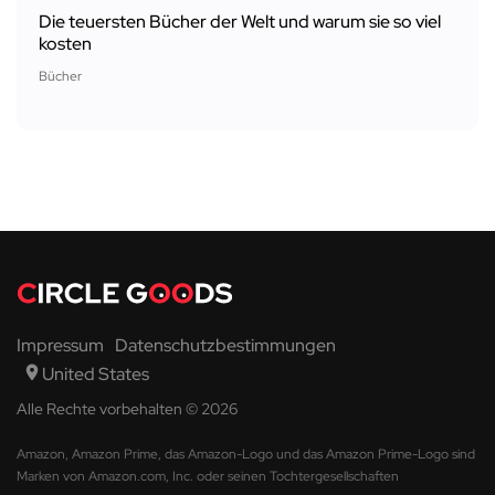
Die teuersten Bücher der Welt und warum sie so viel
kosten
Bücher
Impressum
Datenschutzbestimmungen
United States
Alle Rechte vorbehalten © 2026
Amazon, Amazon Prime, das Amazon-Logo und das Amazon Prime-Logo sind
Marken von Amazon.com, Inc. oder seinen Tochtergesellschaften