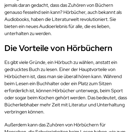
jemals daran gedacht, dass das Zuhören von Büchern
genauso fesselnd sein kann? Hörbücher, auch bekannt als
Audiobooks, haben die Literaturwelt revolutioniert. Sie
bieten ein neues Audioerlebnis für alle, die es lieben,
unterhalten zu werden.
Die Vorteile von Hörbüchern
Es gibt viele Gründe, ein Hörbuch zu wählen, anstatt ein
gedrucktes Buch zu lesen. Einer der Hauptvorteile von
Hörbüchern ist, dass man sie überall hören kann. Während
beim Lesen ein Buchhalter oder ein Platz zum Sitzen
erforderlich ist, können Hörbücher unterwegs, beim Sport
oder sogar beim Kochen gehört werden. Das bedeutet, dass
Bücherliebhaber mehr Zeit mit Literatur und Unterhaltung
verbringen können.
Außerdem kann das Zuhören von Hörbüchern für
Menschen, die Schwierigkeiten beim Lesen haben, wie zum