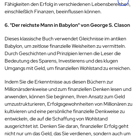
Fähigkeiten den Erfolg in verschiedenen Lebensbereichen,
einschließlich Finanzen, beeinflussen können.
6. "Der reichste Mann in Babylon" von George S. Clason
Dieses klassische Buch verwendet Gleichnisse im antiken
Babylon, um zeitlose finanzielle Weisheiten zu vermitteln.
Durch Geschichten und Prinzipien lernen die Leser die
Bedeutung des Sparens, Investierens und des klugen
Umgangs mit Geld, um finanziellen Wohlstand zu erreichen.
Indem Sie die Erkenntnisse aus diesen Büchern zur
Millionärsdenkweise und zum finanziellen Denken lesen und
anwenden, können Sie beginnen, Ihren Ansatz zum Geld
umzustrukturieren, Erfolgsgewohnheiten von Millionären zu
kultivieren und eine persönliche finanzielle Denkweise zu
entwickeln, die auf die Schaffung von Wohlstand
ausgerichtet ist. Denken Sie daran, finanzieller Erfolg geht
nicht nur um das Geld, das Sie verdienen, sondern auch um