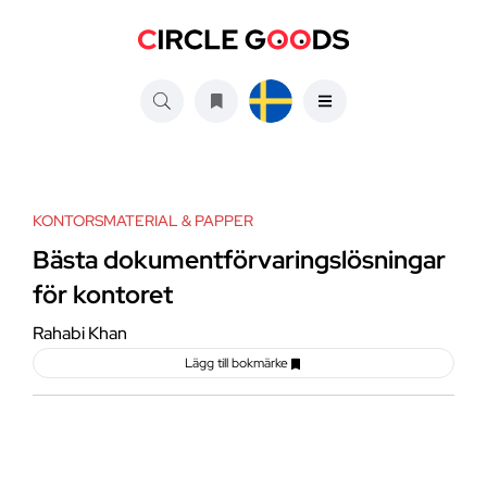
KONTORSMATERIAL & PAPPER
Bästa dokumentförvaringslösningar
för kontoret
Rahabi Khan
Lägg till bokmärke