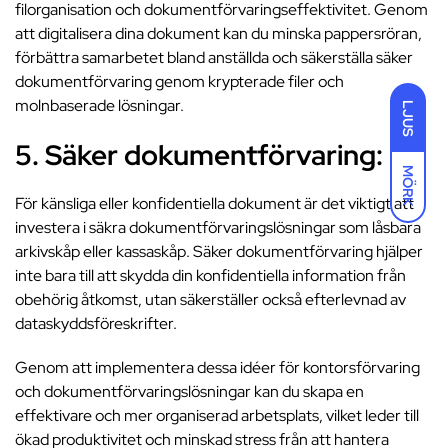
filorganisation och dokumentförvaringseffektivitet. Genom
att digitalisera dina dokument kan du minska pappersröran,
förbättra samarbetet bland anställda och säkerställa säker
dokumentförvaring genom krypterade filer och
molnbaserade lösningar.
LJUS
5. Säker dokumentförvaring:
MÖRK
För känsliga eller konfidentiella dokument är det viktigt att
investera i säkra dokumentförvaringslösningar som låsbara
arkivskåp eller kassaskåp. Säker dokumentförvaring hjälper
inte bara till att skydda din konfidentiella information från
obehörig åtkomst, utan säkerställer också efterlevnad av
dataskyddsföreskrifter.
Genom att implementera dessa idéer för kontorsförvaring
och dokumentförvaringslösningar kan du skapa en
effektivare och mer organiserad arbetsplats, vilket leder till
ökad produktivitet och minskad stress från att hantera