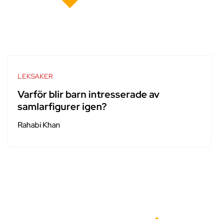
LEKSAKER
Varför blir barn intresserade av
samlarfigurer igen?
Rahabi Khan