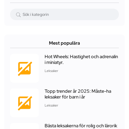
Mest populära
Hot Wheels: Hastighet och adrenalin
i miniatyr.
Leksaker
Topp trender år 2025: Måste-ha
leksaker för barn i år
Leksaker
Bästa leksakerna för rolig och lärorik