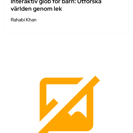
Interaktiv glob för barn: Utforska
världen genom lek
Rahabi Khan