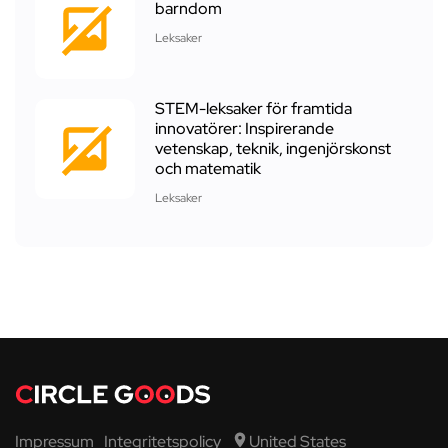
barndom
Leksaker
STEM-leksaker för framtida
innovatörer: Inspirerande
vetenskap, teknik, ingenjörskonst
och matematik
Leksaker
Impressum
Integritetspolicy
United States