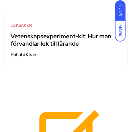
LJUS
LEKSAKER
MÖRK
Vetenskapsexperiment-kit: Hur man
förvandlar lek till lärande
Rahabi Khan