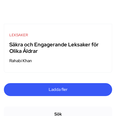
LEKSAKER
Säkra och Engagerande Leksaker för
Olika Åldrar
Rahabi Khan
Ladda fler
Sök