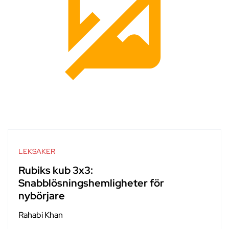
LEKSAKER
Rubiks kub 3x3:
Snabblösningshemligheter för
nybörjare
Rahabi Khan