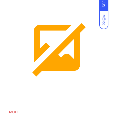
LJUS
MÖRK
MODE