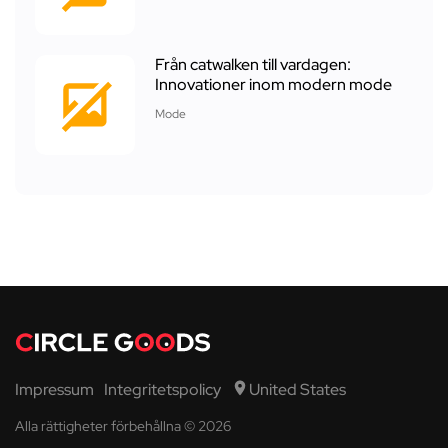
Från catwalken till vardagen:
Innovationer inom modern mode
Mode
Impressum
Integritetspolicy
United States
Alla rättigheter förbehållna © 2026