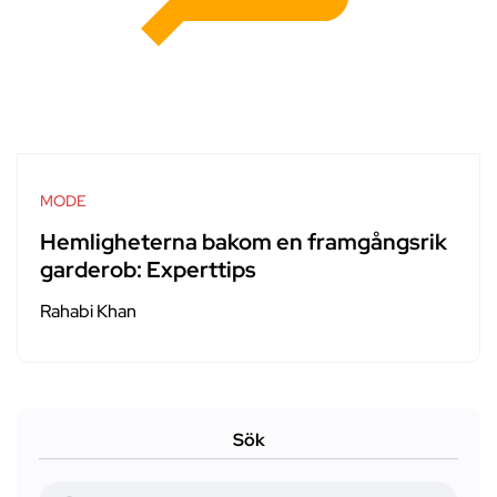
MODE
Hemligheterna bakom en framgångsrik
garderob: Experttips
Rahabi Khan
Sök