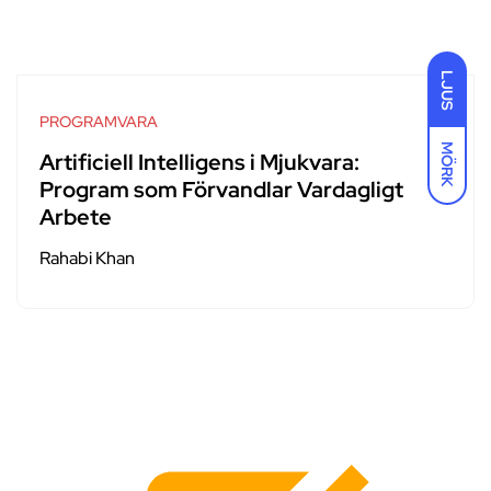
LJUS
PROGRAMVARA
MÖRK
Artificiell Intelligens i Mjukvara:
Program som Förvandlar Vardagligt
Arbete
Rahabi Khan