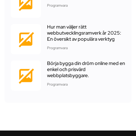
Programvara
Hur man väljer rätt
webbutvecklingsramverk år 2025:
En översikt av populära verktyg
Programvara
Börja bygga din dröm online med en
enkel och prisvärd
webbplatsbyggare.
Programvara