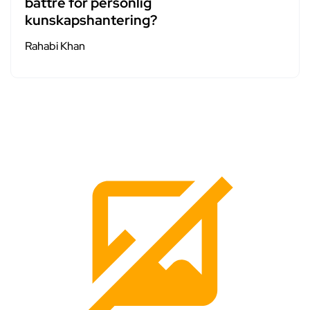
bättre för personlig
kunskapshantering?
Rahabi Khan