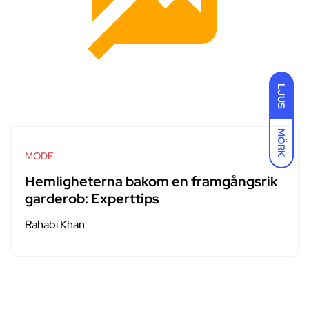
LJUS
MÖRK
MODE
Hemligheterna bakom en framgångsrik
garderob: Experttips
Rahabi Khan