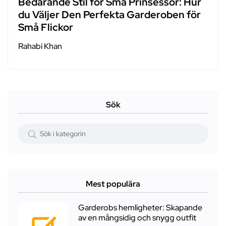
Bedårande Stil för Små Prinsessor: Hur
du Väljer Den Perfekta Garderoben för
Små Flickor
Rahabi Khan
Sök
Mest populära
Garderobs hemligheter: Skapande
av en mångsidig och snygg outfit