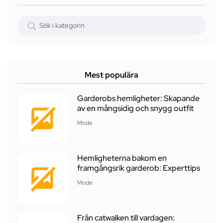
Mest populära
Garderobs hemligheter: Skapande
av en mångsidig och snygg outfit
Mode
Hemligheterna bakom en
framgångsrik garderob: Experttips
Mode
Från catwalken till vardagen: