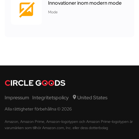
Innovationer inom modern mode
Mode
Impressum
Integritetspolicy
United States
Alla rättigheter förbehållna © 2026
Amazon, Amazon Prime, Amazon-logotypen och Amazon Prime-logotypen är
varumärken som tillhör Amazon.com, Inc. eller dess dotterbolag