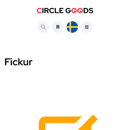
Fickur