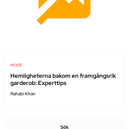
MODE
Hemligheterna bakom en framgångsrik
garderob: Experttips
Rahabi Khan
Sök