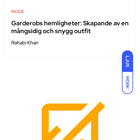
MODE
Garderobs hemligheter: Skapande av en
mångsidig och snygg outfit
Rahabi Khan
LJUS
MÖRK