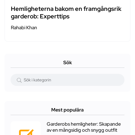
Hemligheterna bakom en framgångsrik
garderob: Experttips
Rahabi Khan
Sök
Mest populära
Garderobs hemligheter: Skapande
av en mångsidig och snygg outfit