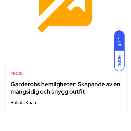
LJUS
MÖRK
MODE
Garderobs hemligheter: Skapande av en
mångsidig och snygg outfit
Rahabi Khan