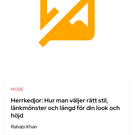
MODE
Herrkedjor: Hur man väljer rätt stil,
länkmönster och längd för din look och
höjd
Rahabi Khan