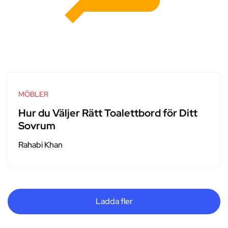
MÖBLER
Hur du Väljer Rätt Toalettbord för Ditt
Sovrum
Rahabi Khan
Ladda fler