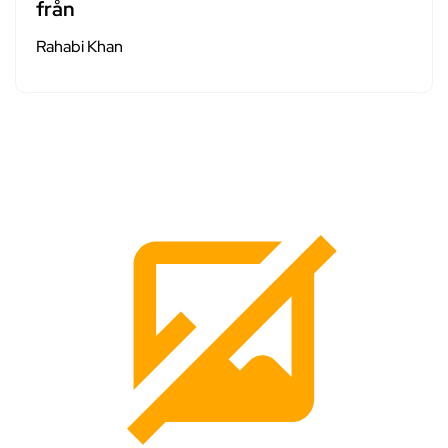
från
Rahabi Khan