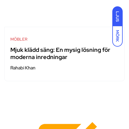
LJUS
MÖRK
MÖBLER
Mjuk klädd säng: En mysig lösning för
moderna inredningar
Rahabi Khan