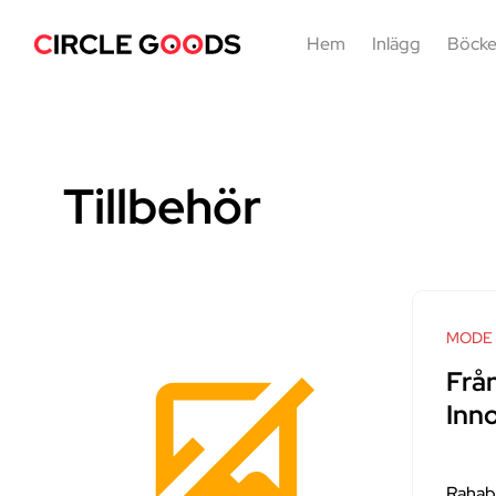
Hem
Inlägg
Böcke
Tillbehör
MODE
Från
Inn
Rahab