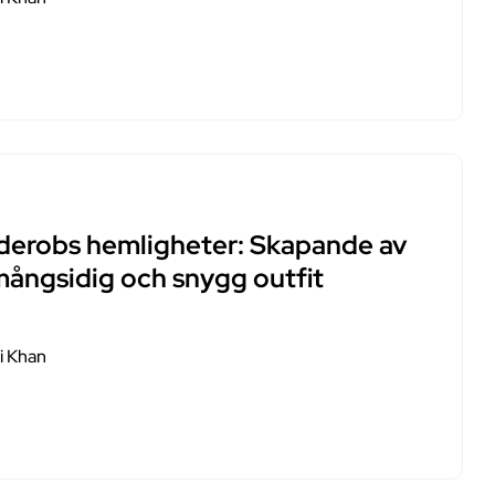
derobs hemligheter: Skapande av
mångsidig och snygg outfit
i Khan