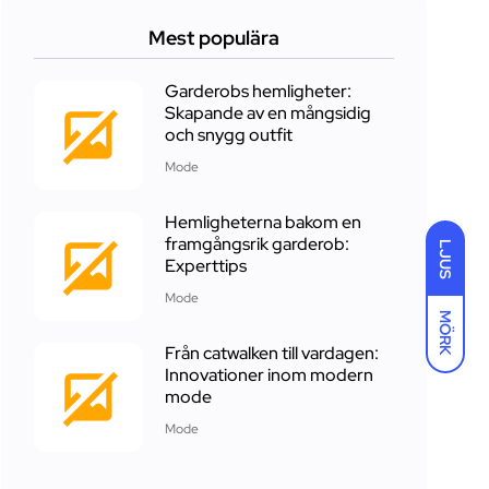
Mest populära
Garderobs hemligheter:
Skapande av en mångsidig
och snygg outfit
Mode
Hemligheterna bakom en
framgångsrik garderob:
LJUS
Experttips
Mode
MÖRK
Från catwalken till vardagen:
Innovationer inom modern
mode
Mode