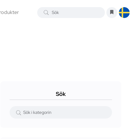
rodukter
Sök