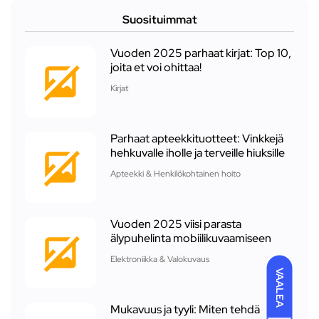
Suosituimmat
Vuoden 2025 parhaat kirjat: Top 10,
joita et voi ohittaa!
Kirjat
Parhaat apteekkituotteet: Vinkkejä
hehkuvalle iholle ja terveille hiuksille
Apteekki & Henkilökohtainen hoito
Vuoden 2025 viisi parasta
älypuhelinta mobiilikuvaamiseen
Elektroniikka & Valokuvaus
VAALEA
Mukavuus ja tyyli: Miten tehdä