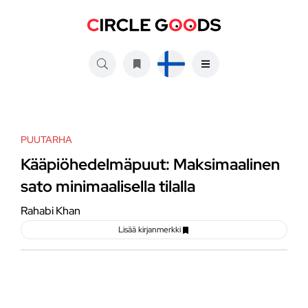
PUUTARHA
Kääpiöhedelmäpuut: Maksimaalinen
sato minimaalisella tilalla
Rahabi Khan
Lisää kirjanmerkki