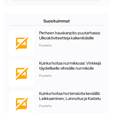
Suosituimmat
Perheen hauskanpito puutarhassa:
Ulkoaktiviteetteja kaikenikäisille
Puutarha
Kuinka hoitaa nurmikkoasi: Vinkkejä
täydelliselle vihreälle nurmikolle
Puutarha
Kuinka hoitaa hortensioita keväällä:
Leikkaaminen, Lannoitus ja Kastelu
Puutarha