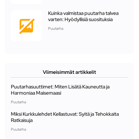
Kuinka valmistaa puutarha talvea
varten: Hyödyllisiä suosituksia
Puutarha
Viimeisimmät artikkelit
Puutarhasuuttimet: Miten Lisätä Kauneutta ja
Harmoniaa Maisemaasi
Puutarha
Miksi Kurkkulehdet Kellastuvat: Syitä ja Tehokkaita
Ratkaisuja
Puutarha