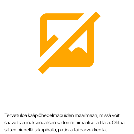
Tervetuloa kääpiöhedelmäpuiden maailmaan, missä voit
saavuttaa maksimaalisen sadon minimaalisella tilalla. Olitpa
sitten pienellä takapihalla, patiolla tai parvekkeella,