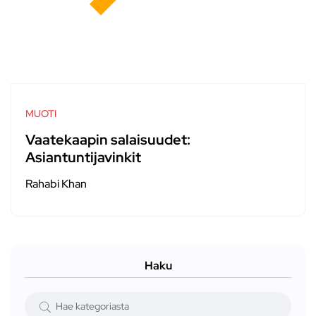
MUOTI
Vaatekaapin salaisuudet:
Asiantuntijavinkit
Rahabi Khan
Haku