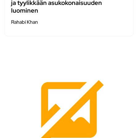
ja tyylikkään asukokonaisuuden
luominen
Rahabi Khan