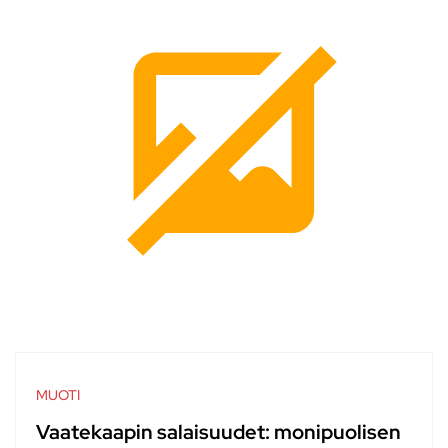
MUOTI
Vaatekaapin salaisuudet: monipuolisen