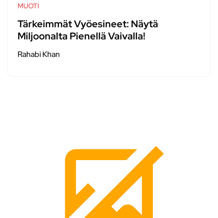
MUOTI
Tärkeimmät Vyöesineet: Näytä
Miljoonalta Pienellä Vaivalla!
Rahabi Khan