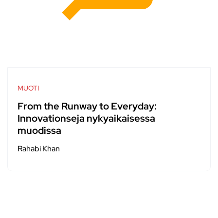
MUOTI
From the Runway to Everyday:
Innovationseja nykyaikaisessa
muodissa
Rahabi Khan