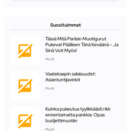
Suosituimmat
Tässä Mitä Pariisin Muotigurut
Pukevat Päälleen Tänä Keväänä – Ja
Sinä Voit Myös!
Muoti
Vaatekaapin salaisuudet:
Asiantuntijavinkit
Muoti
Kuinka pukeutua tyylikkäästi rikk
ennentamatta pankkia: Opas
budjettimuotiin
Muoti