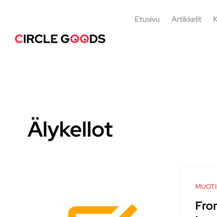
Etusivu
Artikkelit
K
Älykellot
MUOTI
Fro