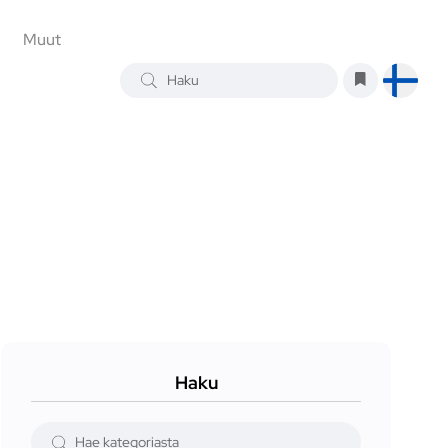
Muut
Haku