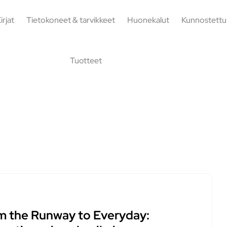
irjat
Tietokoneet & tarvikkeet
Huonekalut
Kunnostettu
Tuotteet
m the Runway to Everyday: