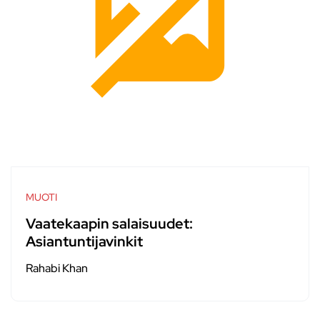
MUOTI
Vaatekaapin salaisuudet:
Asiantuntijavinkit
Rahabi Khan