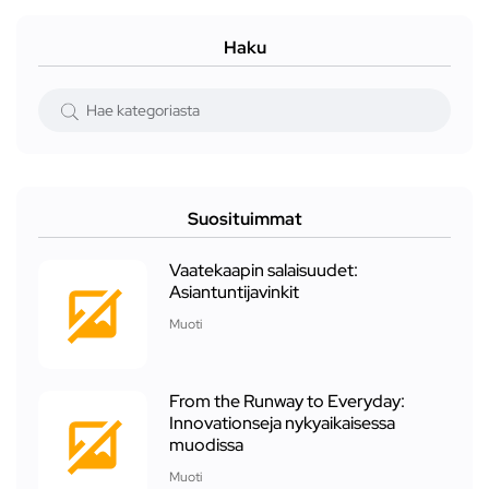
Haku
Suosituimmat
Vaatekaapin salaisuudet:
Asiantuntijavinkit
Muoti
From the Runway to Everyday:
Innovationseja nykyaikaisessa
muodissa
Muoti