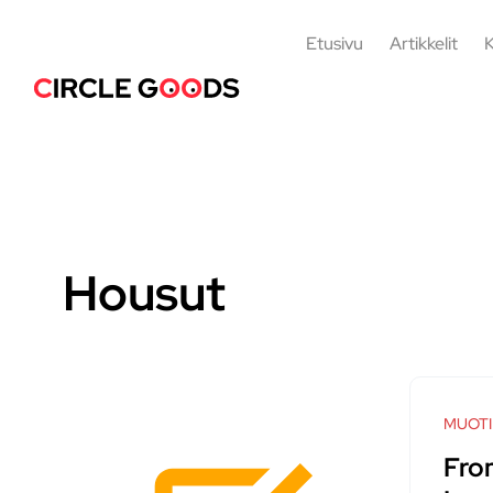
Etusivu
Artikkelit
K
Housut
MUOTI
Fro