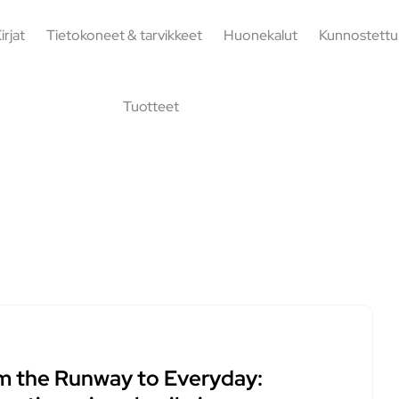
irjat
Tietokoneet & tarvikkeet
Huonekalut
Kunnostettu
Tuotteet
m the Runway to Everyday: