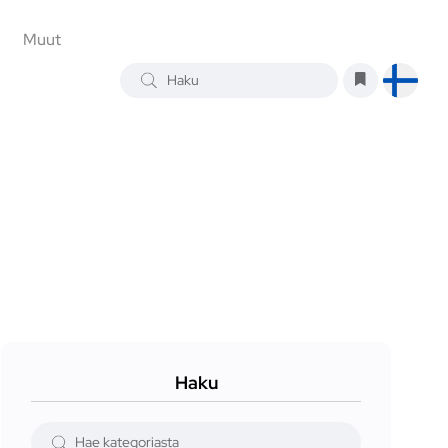
Muut
Haku