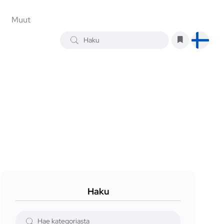
Muut
Haku