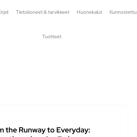
irjat
Tietokoneet & tarvikkeet
Huonekalut
Kunnostettu
Tuotteet
m the Runway to Everyday: