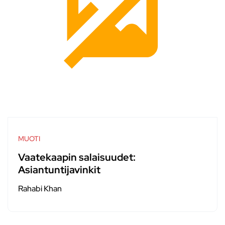
MUOTI
Vaatekaapin salaisuudet:
Asiantuntijavinkit
Rahabi Khan