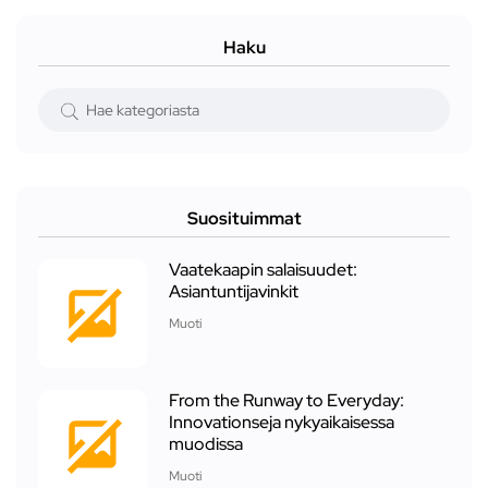
Haku
Suosituimmat
Vaatekaapin salaisuudet:
Asiantuntijavinkit
Muoti
From the Runway to Everyday:
Innovationseja nykyaikaisessa
muodissa
Muoti