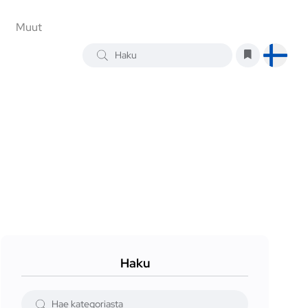
Muut
Haku