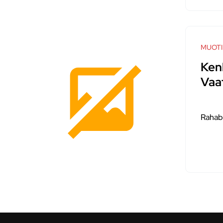
MUOTI
Kenk
Vaa
Rahab