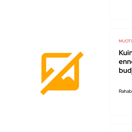
MUOTI
Kuin
enn
bud
Rahab