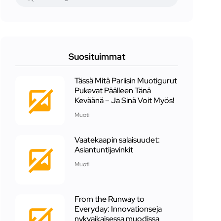
Suosituimmat
Tässä Mitä Pariisin Muotigurut
Pukevat Päälleen Tänä
Keväänä – Ja Sinä Voit Myös!
Muoti
Vaatekaapin salaisuudet:
Asiantuntijavinkit
Muoti
From the Runway to
Everyday: Innovationseja
nykyaikaisessa muodissa