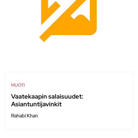
MUOTI
Vaatekaapin salaisuudet:
Asiantuntijavinkit
Rahabi Khan