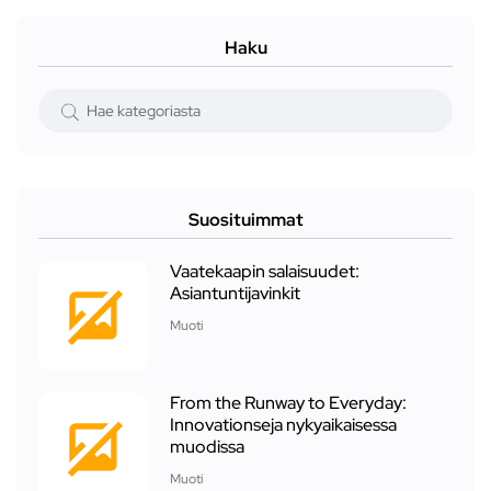
Haku
Suosituimmat
Vaatekaapin salaisuudet:
Asiantuntijavinkit
Muoti
From the Runway to Everyday:
Innovationseja nykyaikaisessa
muodissa
Muoti