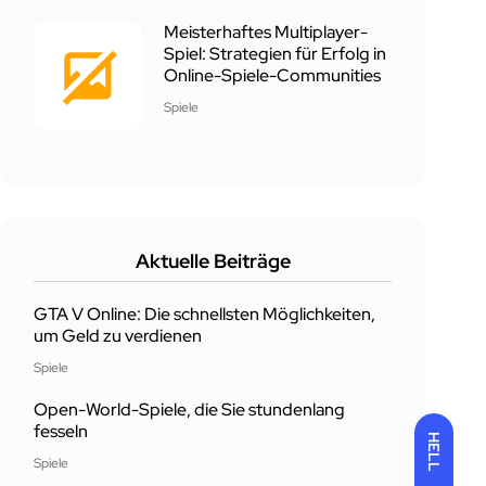
Meisterhaftes Multiplayer-
Spiel: Strategien für Erfolg in
Online-Spiele-Communities
Spiele
Aktuelle Beiträge
GTA V Online: Die schnellsten Möglichkeiten,
um Geld zu verdienen
Spiele
Open-World-Spiele, die Sie stundenlang
fesseln
HELL
Spiele