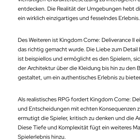
entdecken. Die Realität der Umgebungen hebt di
ein wirklich einzigartiges und fesselndes Erlebnis.
Des Weiteren ist Kingdom Come: Deliverance II ein
das richtig gemacht wurde. Die Liebe zum Detail
ist beispiellos und ermöglicht es den Spielern, sic
der Architektur über die Kleidung bis hin zu den 
gestaltet, um ein authentisches Erlebnis zu biete
Als realistisches RPG fordert Kingdom Come: Deli
und Entscheidungen mit echten Konsequenzen zu t
ermutigt die Spieler, kritisch zu denken und die
Diese Tiefe und Komplexität fügt ein weiteres 
Spielerlebnis hinzu.