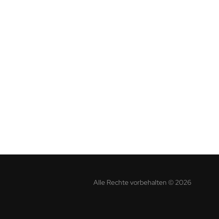
Alle Rechte vorbehalten © 2026