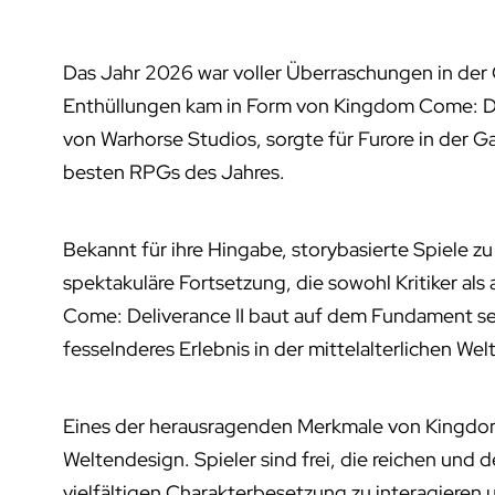
Das Jahr 2026 war voller Überraschungen in der 
Enthüllungen kam in Form von Kingdom Come: Deli
von Warhorse Studios, sorgte für Furore in der G
besten RPGs des Jahres.
Bekannt für ihre Hingabe, storybasierte Spiele zu
spektakuläre Fortsetzung, die sowohl Kritiker al
Come: Deliverance II baut auf dem Fundament se
fesselnderes Erlebnis in der mittelalterlichen Welt
Eines der herausragenden Merkmale von Kingdom 
Weltendesign. Spieler sind frei, die reichen und 
vielfältigen Charakterbesetzung zu interagieren 