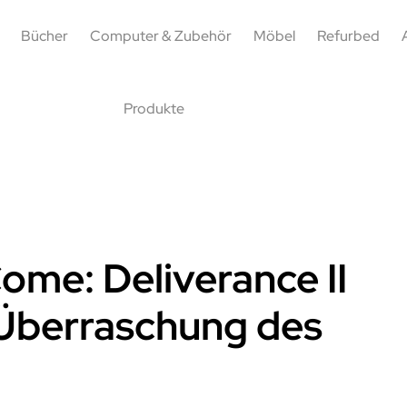
Bücher
Computer & Zubehör
Möbel
Refurbed
Produkte
me: Deliverance II
Überraschung des