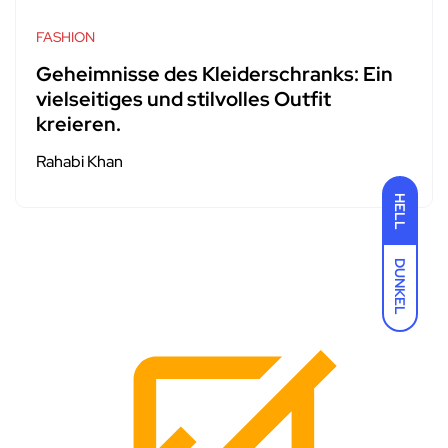
FASHION
Geheimnisse des Kleiderschranks: Ein
vielseitiges und stilvolles Outfit
kreieren.
Rahabi Khan
HELL
DUNKEL