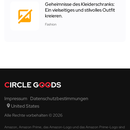
Geheimnisse des Kleiderschranks:
Ein vielseitiges und stilvolles Outfit
kreieren.
Fashion
Impressum
Datenschutzbestimmungen
United States
Alle Rechte vorbehalten © 2026
Amazon, Amazon Prime, das Amazon-Logo und das Amazon Prime-Logo sind