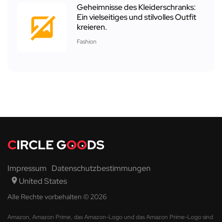
Geheimnisse des Kleiderschranks:
Ein vielseitiges und stilvolles Outfit
kreieren.
Fashion
Impressum
Datenschutzbestimmungen
United States
Alle Rechte vorbehalten © 2026
Amazon, Amazon Prime, das Amazon-Logo und das Amazon Prime-Logo sind