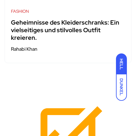
FASHION
Geheimnisse des Kleiderschranks: Ein
vielseitiges und stilvolles Outfit
kreieren.
Rahabi Khan
HELL
DUNKEL