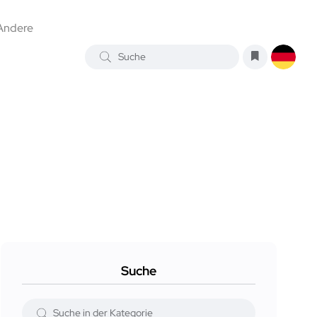
Andere
Suche