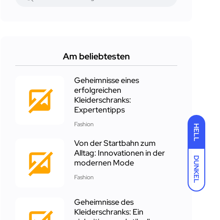
Am beliebtesten
Geheimnisse eines
erfolgreichen
Kleiderschranks:
Expertentipps
Fashion
HELL
Von der Startbahn zum
Alltag: Innovationen in der
DUNKEL
modernen Mode
Fashion
Geheimnisse des
Kleiderschranks: Ein