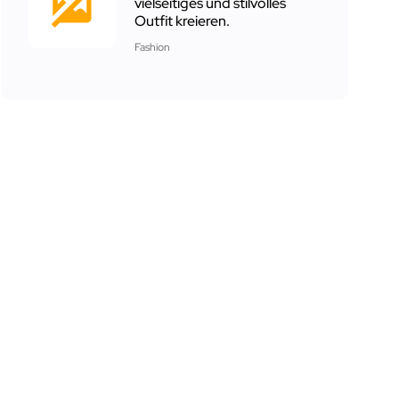
vielseitiges und stilvolles
Outfit kreieren.
Fashion