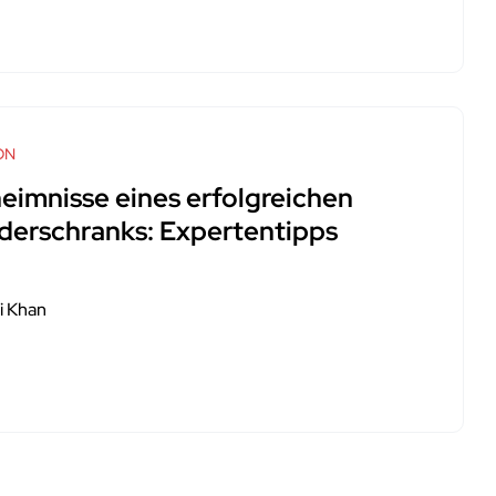
ON
eimnisse eines erfolgreichen
iderschranks: Expertentipps
i Khan