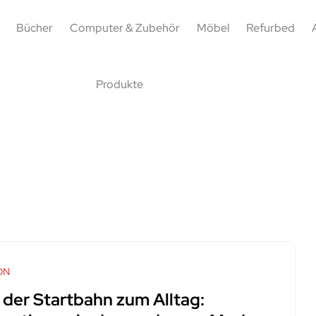
Bücher
Computer & Zubehör
Möbel
Refurbed
Produkte
ON
 der Startbahn zum Alltag: