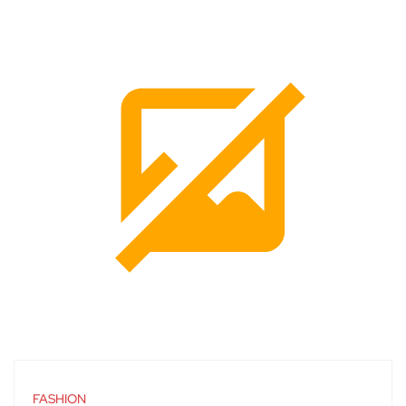
FASHION