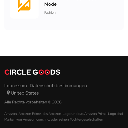
Mode
Fashion
Impressum
Datenschutzbestimmungen
United States
Alle Rechte vorbehalten © 2026
Amazon, Amazon Prime, das Amazon-Logo und das Amazon Prime-Logo sind
Marken von Amazon.com, Inc. oder seinen Tochtergesellschaften