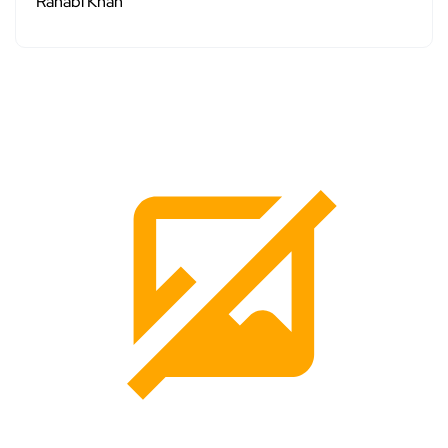
Rahabi Khan