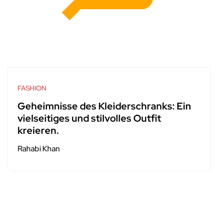
FASHION
Geheimnisse des Kleiderschranks: Ein
vielseitiges und stilvolles Outfit
kreieren.
Rahabi Khan