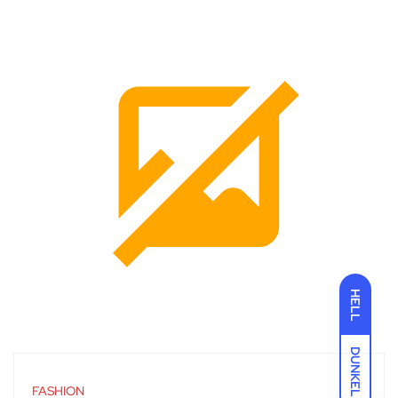
HELL
DUNKEL
FASHION