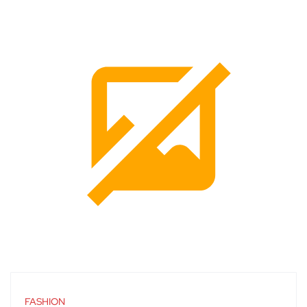
FASHION