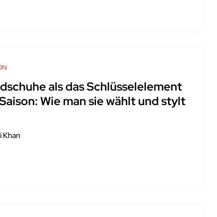
ON
dschuhe als das Schlüsselelement
Saison: Wie man sie wählt und stylt
i Khan