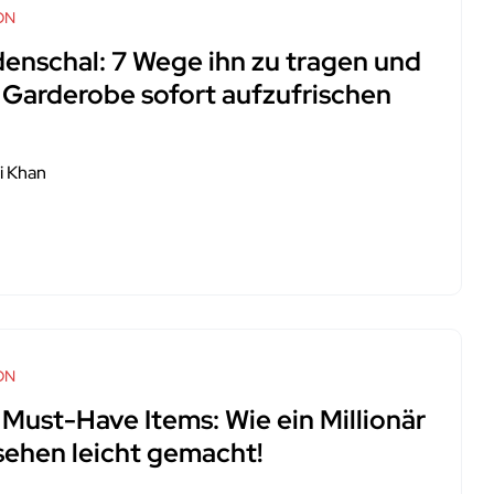
ON
denschal: 7 Wege ihn zu tragen und
e Garderobe sofort aufzufrischen
i Khan
ON
 Must-Have Items: Wie ein Millionär
sehen leicht gemacht!