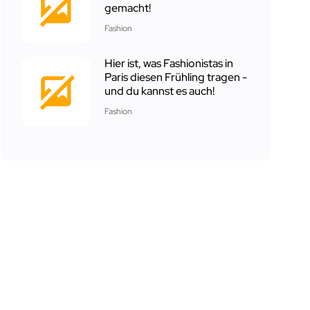
gemacht!
Fashion
Hier ist, was Fashionistas in
Paris diesen Frühling tragen -
und du kannst es auch!
Fashion