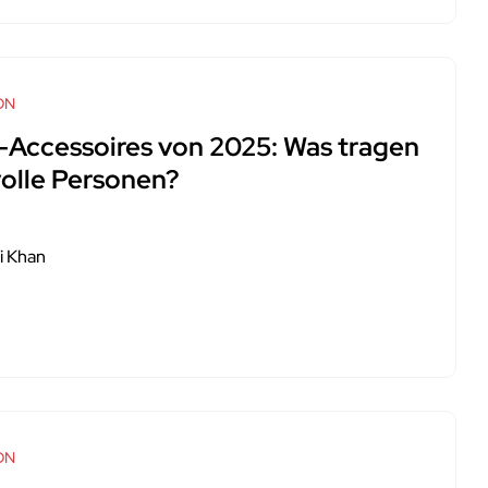
ON
-Accessoires von 2025: Was tragen
volle Personen?
i Khan
ON