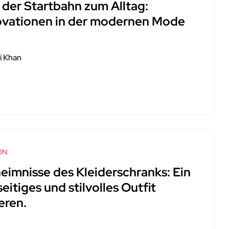
 der Startbahn zum Alltag:
ovationen in der modernen Mode
i Khan
ON
eimnisse des Kleiderschranks: Ein
seitiges und stilvolles Outfit
eren.