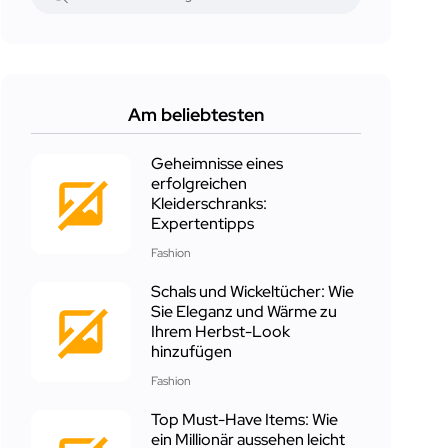
Am beliebtesten
Geheimnisse eines
erfolgreichen
Kleiderschranks:
Expertentipps
Fashion
Schals und Wickeltücher: Wie
Sie Eleganz und Wärme zu
Ihrem Herbst-Look
hinzufügen
Fashion
Top Must-Have Items: Wie
ein Millionär aussehen leicht