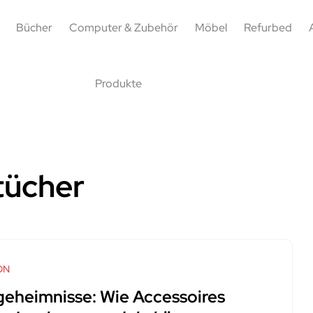
Bücher
Computer & Zubehör
Möbel
Refurbed
Produkte
tücher
ON
lgeheimnisse: Wie Accessoires