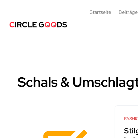
Startseite
Beiträge
Schals & Umschlag
FASHI
Sti