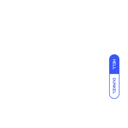
HELL
DUNKEL