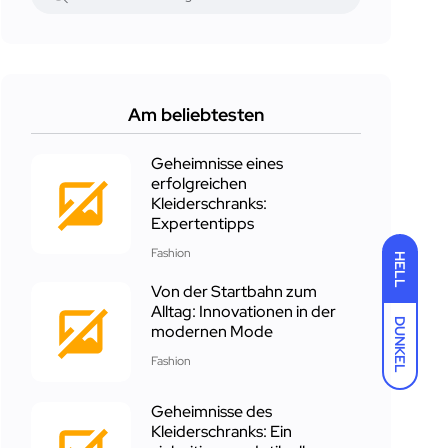
Am beliebtesten
Geheimnisse eines
erfolgreichen
Kleiderschranks:
Expertentipps
Fashion
HELL
Von der Startbahn zum
Alltag: Innovationen in der
DUNKEL
modernen Mode
Fashion
Geheimnisse des
Kleiderschranks: Ein