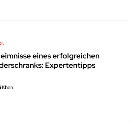
ON
eimnisse eines erfolgreichen
iderschranks: Expertentipps
i Khan