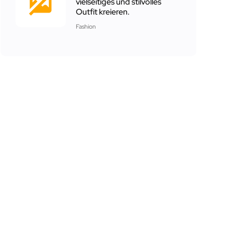
vielseitiges und stilvolles
Outfit kreieren.
Fashion