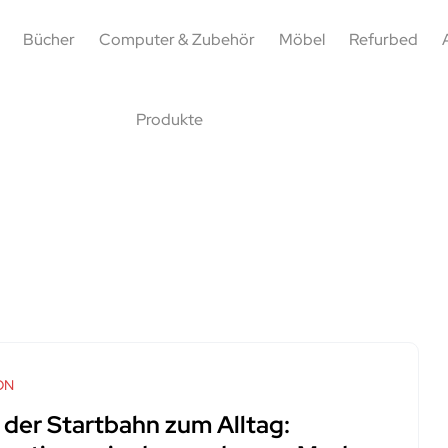
Bücher
Computer & Zubehör
Möbel
Refurbed
Produkte
ON
 der Startbahn zum Alltag: