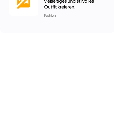
vielseitiges und stilvolles
Outfit kreieren.
Fashion