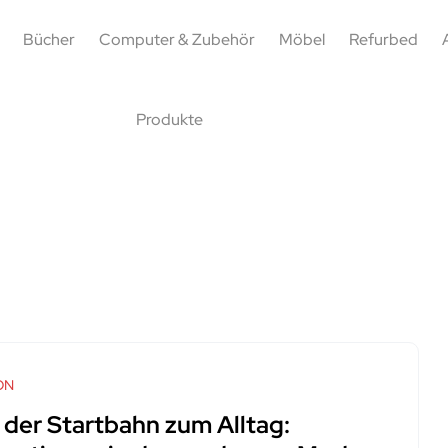
Bücher
Computer & Zubehör
Möbel
Refurbed
Produkte
ON
 der Startbahn zum Alltag: