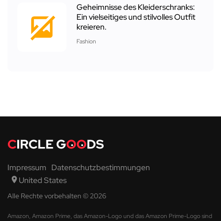
Geheimnisse des Kleiderschranks:
Ein vielseitiges und stilvolles Outfit
kreieren.
Fashion
Impressum
Datenschutzbestimmungen
United States
Alle Rechte vorbehalten © 2026
Amazon, Amazon Prime, das Amazon-Logo und das Amazon Prime-Logo sind