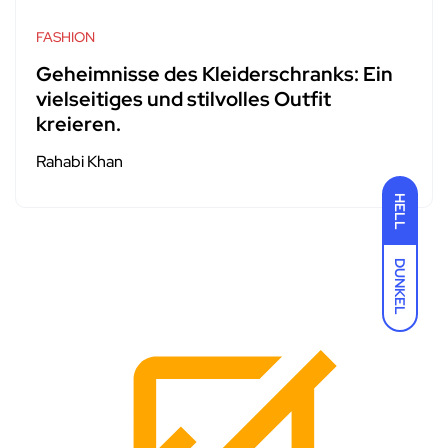
FASHION
Geheimnisse des Kleiderschranks: Ein
vielseitiges und stilvolles Outfit
kreieren.
Rahabi Khan
HELL
DUNKEL