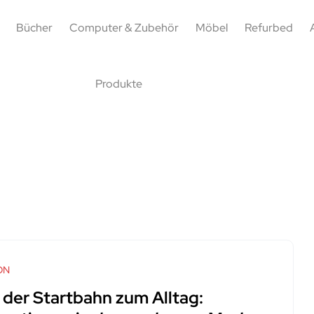
Bücher
Computer & Zubehör
Möbel
Refurbed
Produkte
ON
 der Startbahn zum Alltag: