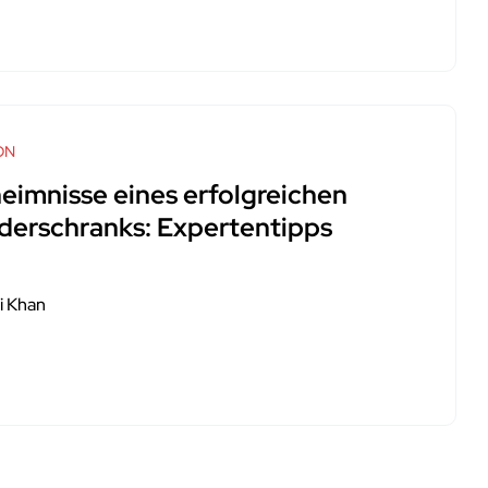
ON
eimnisse eines erfolgreichen
iderschranks: Expertentipps
i Khan