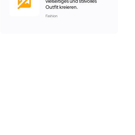
vielseitiges und stilvolles
Outfit kreieren.
Fashion