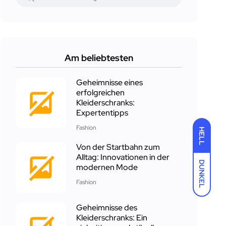
Am beliebtesten
Geheimnisse eines
erfolgreichen
Kleiderschranks:
Expertentipps
Fashion
HELL
Von der Startbahn zum
Alltag: Innovationen in der
DUNKEL
modernen Mode
Fashion
Geheimnisse des
Kleiderschranks: Ein